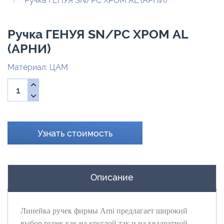
Ручка ГЕНУЯ SN/PC ХРОМ AL (АРНИ)
Ручка ГЕНУЯ SN/PC ХРОМ AL
(АРНИ)
Материал: ЦАМ
Узнать стоимость
Описание
Линейка ручек фирмы Arni предлагает широкий
выбор ручек как на круглой так и на квадратной