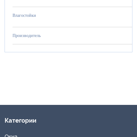
Влагостойки
Производ
Категории
Окна