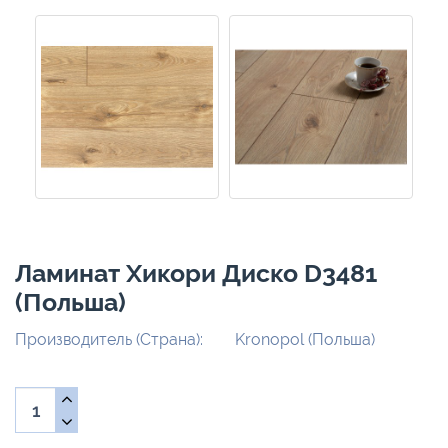
Ламинат Хикори Диско D3481
(Польша)
Производитель (Страна):
Kronopol (Польша)