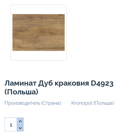
Ламинат Дуб краковия D4923
(Польша)
Производитель (Страна):
Kronopol (Польша)