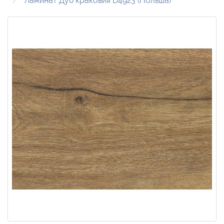
Ламинат Дуб краковия D4923 (Польша)