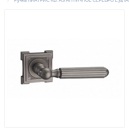
Ручка ЛИАТРИС КВ. AS АНТИЧНОЕ СЕРЕБРО E34 (А