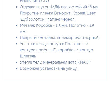
Наличник ЛОГО
Отделка внутри: МДФ влагостойкий 16 мм,
Покрытие: пленка Винорит (Корея). Цвет
"Дуб золотой", патина черная.
Металл: Коробка - 1,5 мм, Полотно - 1,5
мм;
Покрытие металла: полимер муар черный;
Уплотнитель 3 контура: Полотно – 2
контура профиль Е, коробка - 1 контур
Шлегель
Утеплитель: минеральная вата KNAUF
Возможна установка на улицу.