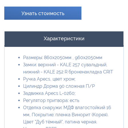
Узнать стоимость
Характеристики
Размеры: 860x2050мм , 960x2050мм
Замки: верхний - KALE 257 сувальдный,
нижний - KALE 252 R броненакладка CRIT
Ручка Apecs, цвет хром;
Цилиндр Дорма 90 сложная П/Р
Задвижка Apecs L-0260;
Регулятор притвора: есть
Отделка снаружи: МДФ влагостойкий 16
мм, Покрытие: пленка Винорит (Корея).
Цвет "Дуб тёмный", патина черная.