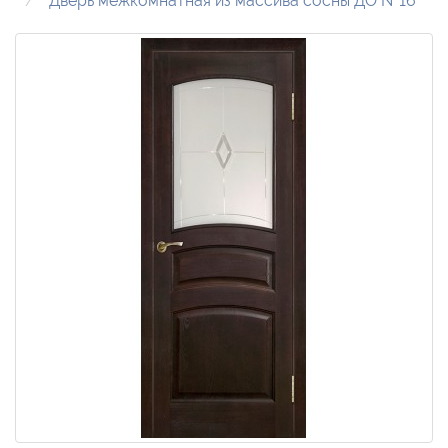
Дверь межкомнатная из массива сосны ДО №16