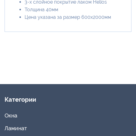
3-х слойное покрытие лаком Helios
Толщина 40мм
Цена указана за размер 600х2000мм
Категории
Окна
Ламинат